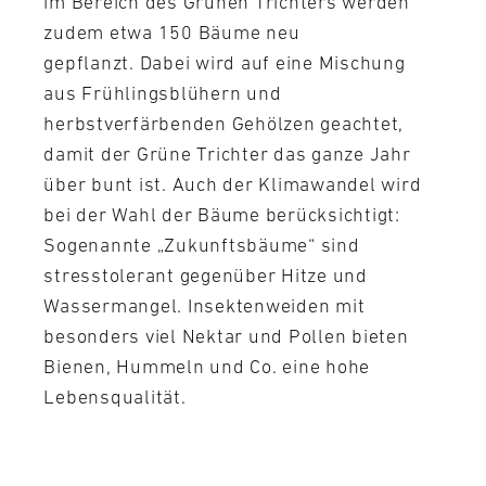
im Bereich des Grünen Trichters werden
zudem etwa 150 Bäume neu
gepflanzt. Dabei wird auf eine Mischung
aus Frühlingsblühern und
herbstverfärbenden Gehölzen geachtet,
damit der Grüne Trichter das ganze Jahr
über bunt ist. Auch der Klimawandel wird
bei der Wahl der Bäume berücksichtigt:
Sogenannte „Zukunftsbäume“ sind
stresstolerant gegenüber Hitze und
Wassermangel. Insektenweiden mit
besonders viel Nektar und Pollen bieten
Bienen, Hummeln und Co. eine hohe
Lebensqualität.