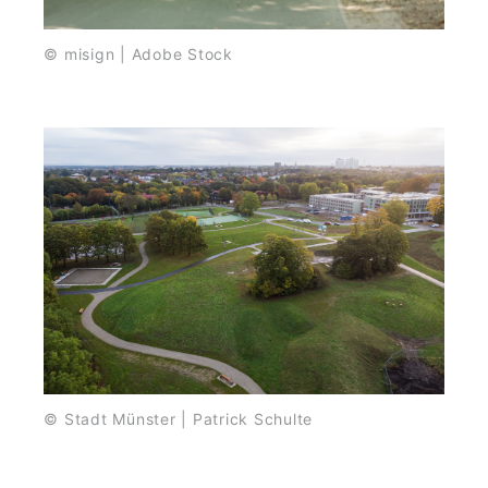
© misign | Adobe Stock
© Stadt Münster | Patrick Schulte