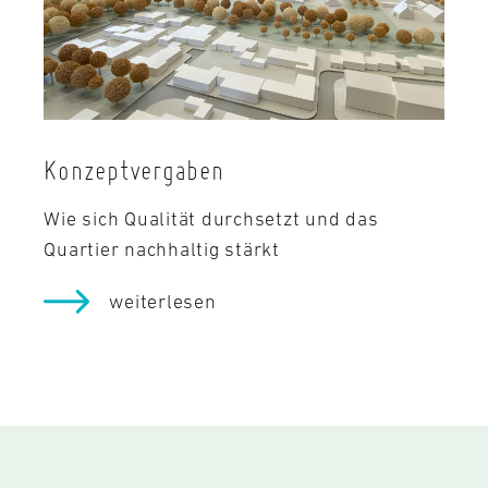
Konzeptvergaben
Wie sich Qualität durchsetzt und das
Quartier nachhaltig stärkt
weiterlesen