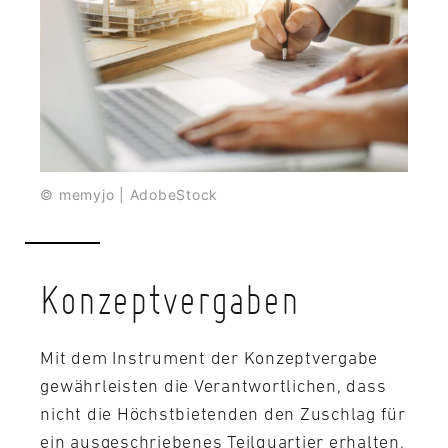
© memyjo | AdobeStock
Konzeptvergaben
Mit dem Instrument der Konzeptvergabe
gewährleisten die Verantwortlichen, dass
nicht die Höchstbietenden den Zuschlag für
ein ausgeschriebenes Teilquartier erhalten,