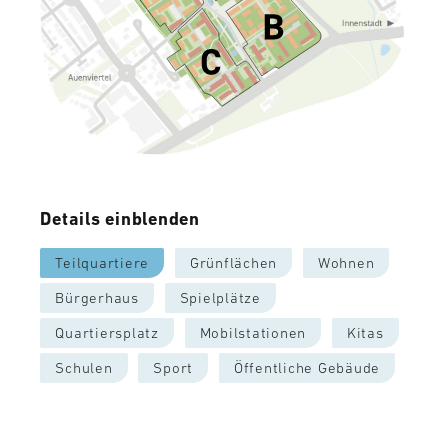
Details einblenden
Teilquartiere
Grünflächen
Wohnen
Bürgerhaus
Spielplätze
Quartiersplatz
Mobilstationen
Kitas
Schulen
Sport
Öffentliche Gebäude