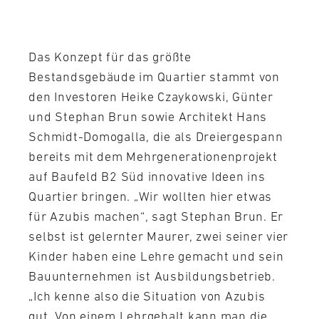
Das Konzept für das größte
Bestandsgebäude im Quartier stammt von
den Investoren Heike Czaykowski, Günter
und Stephan Brun sowie Architekt Hans
Schmidt-Domogalla, die als Dreiergespann
bereits mit dem Mehrgenerationenprojekt
auf Baufeld B2 Süd innovative Ideen ins
Quartier bringen. „Wir wollten hier etwas
für Azubis machen“, sagt Stephan Brun. Er
selbst ist gelernter Maurer, zwei seiner vier
Kinder haben eine Lehre gemacht und sein
Bauunternehmen ist Ausbildungsbetrieb.
„Ich kenne also die Situation von Azubis
gut. Von einem Lehrgehalt kann man die