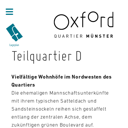
Direkt zum Inhalt
Teilquartier D
Vielfältige Wohnhöfe im Nordwesten des
Quartiers
Die ehemaligen Mannschaftsunterkünfte
mit ihrem typischen Satteldach und
Sandsteinsockeln reihen sich gestaffelt
entlang der zentralen Achse, dem
zukünftigen grünen Boulevard auf.