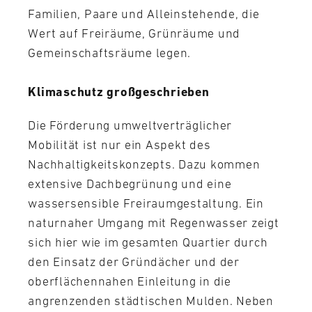
Familien, Paare und Alleinstehende, die
Wert auf Freiräume, Grünräume und
Gemeinschaftsräume legen.
Klimaschutz großgeschrieben
Die Förderung umweltverträglicher
Mobilität ist nur ein Aspekt des
Nachhaltigkeitskonzepts. Dazu kommen
extensive Dachbegrünung und eine
wassersensible Freiraumgestaltung. Ein
naturnaher Umgang mit Regenwasser zeigt
sich hier wie im gesamten Quartier durch
den Einsatz der Gründächer und der
oberflächennahen Einleitung in die
angrenzenden städtischen Mulden. Neben