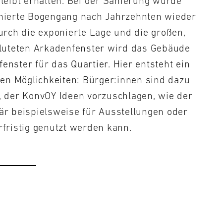
bleibt erhalten. Bei der Sanierung wurde
nierte Bogengang nach Jahrzehnten wieder
Durch die exponierte Lage und die großen,
fluteten Arkadenfenster wird das Gebäude
enster für das Quartier. Hier entsteht ein
elen Möglichkeiten: Bürger:innen sind dazu
, der KonvOY Ideen vorzuschlagen, wie der
är beispielsweise für Ausstellungen oder
rfristig genutzt werden kann.