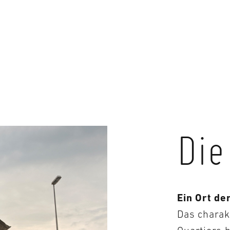
Die
Ein Ort de
Das charak