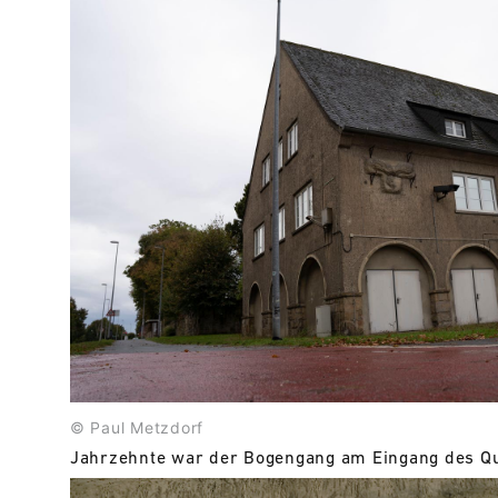
© Paul Metzdorf
Jahrzehnte war der Bogengang am Eingang des Qua