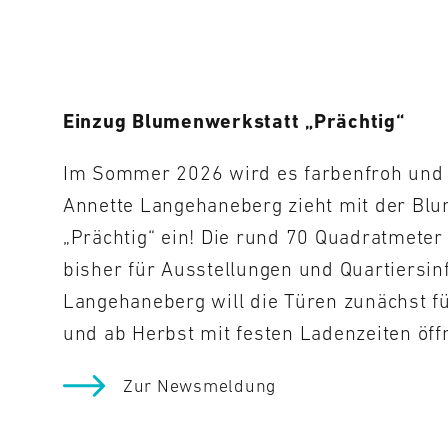
Einzug Blumenwerkstatt „Prächtig“
Im Sommer 2026 wird es farbenfroh und l
Annette Langehaneberg zieht mit der Bl
„Prächtig“ ein! Die rund 70 Quadratmete
bisher für Ausstellungen und Quartiersin
Langehaneberg will die Türen zunächst f
und ab Herbst mit festen Ladenzeiten öff
Zur Newsmeldung