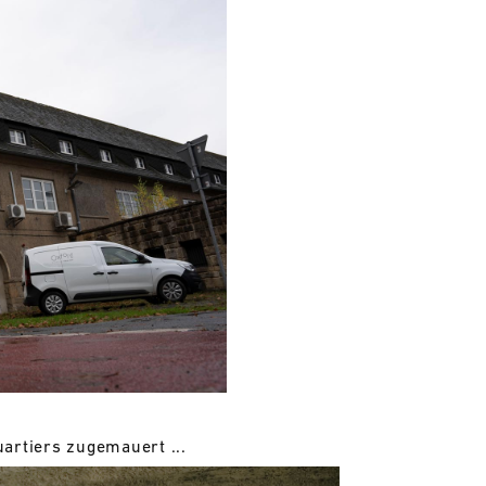
rtiers zugemauert ...