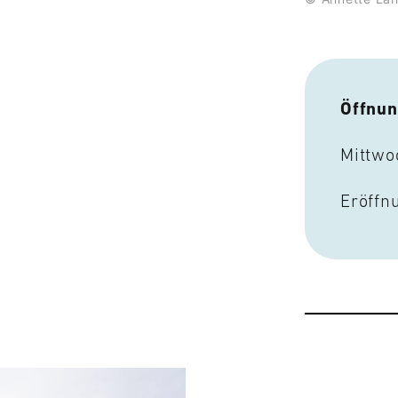
Öffnun
Mittwo
Eröffn