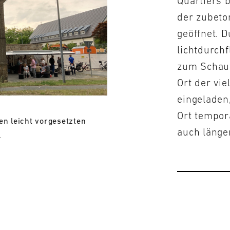
Quartiers 
der zubeto
geöffnet. 
lichtdurch
zum Schauf
Ort der vi
eingeladen
Ort tempor
en leicht vorgesetzten
auch länge
.