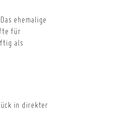
 Das ehemalige
fte für
ftig als
ück in direkter