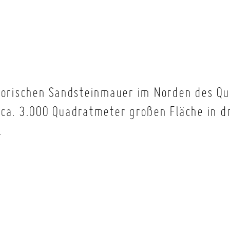
torischen Sandsteinmauer im Norden des Qua
ca. 3.000 Quadratmeter großen Fläche in dr
.