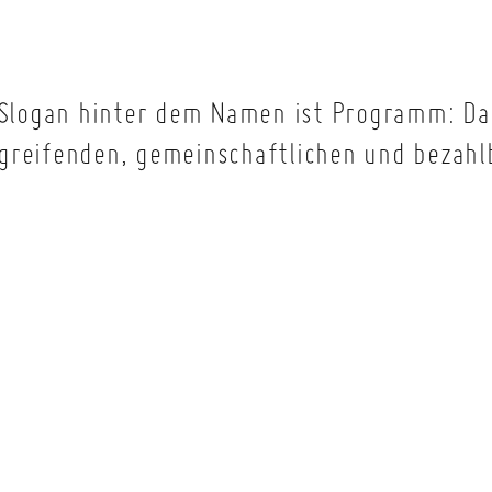
 Slogan hinter dem Namen ist Programm: Das
rgreifenden, gemeinschaftlichen und beza