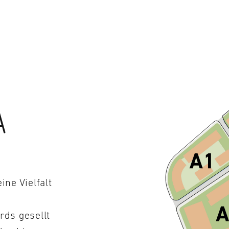
A
ine Vielfalt
ds gesellt