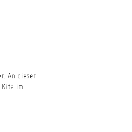
r. An dieser
 Kita im