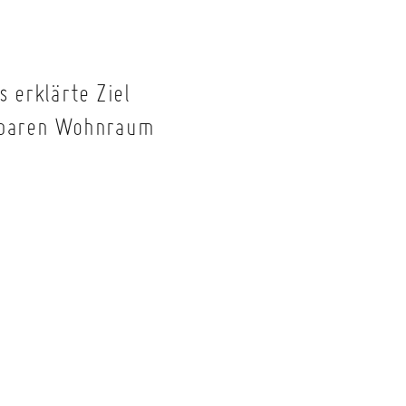
 erklärte Ziel
hlbaren Wohnraum