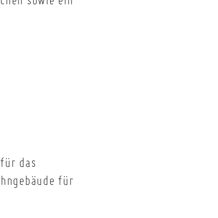
für das
ohngebäude für