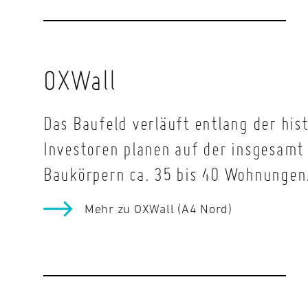
OXWall
Das Baufeld verläuft entlang der his
Investoren planen auf der insgesamt 
Baukörpern ca. 35 bis 40 Wohnungen
Mehr zu OXWall (A4 Nord)