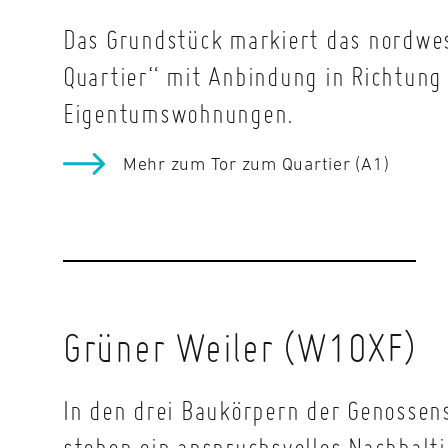
Das Grundstück markiert das nordwes
Quartier“ mit Anbindung in Richtung
Eigentumswohnungen.
Mehr zum Tor zum Quartier (A1)
Grüner Weiler (W1OXF)
In den drei Baukörpern der Genossen
stehen ein anspruchsvolles Nachhalti