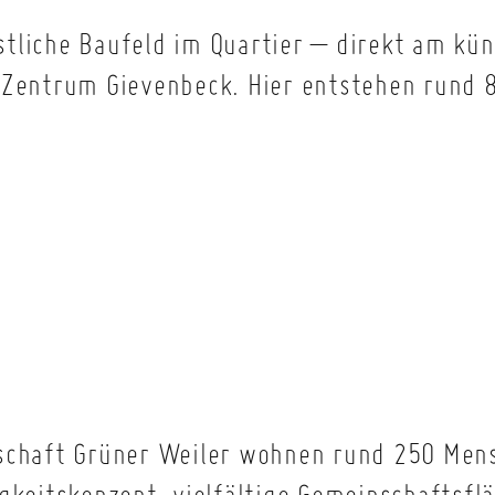
tliche Baufeld im Quartier – direkt am kün
 Zentrum Gievenbeck. Hier entstehen rund 
schaft Grüner Weiler wohnen rund 250 Men
gkeitskonzept, vielfältige Gemeinschaftsfl