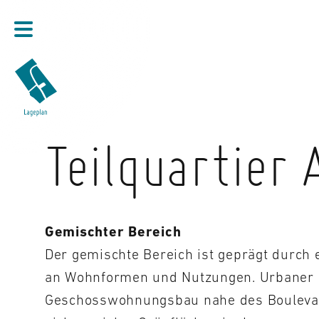
Direkt zum Inhalt
Teilquartier 
Gemischter Bereich
Der gemischte Bereich ist geprägt durch e
an Wohnformen und Nutzungen. Urbaner
Geschosswohnungsbau nahe des Boulevar