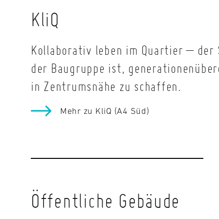
KliQ
Kollaborativ leben im Quartier – der
der Baugruppe ist, generationenübe
in Zentrumsnähe zu schaffen.
Mehr zu KliQ (A4 Süd)
Öffentliche Gebäude