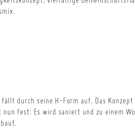
smix.
fällt durch seine H-Form auf. Das Konzept 
 nun fest: Es wird saniert und zu einem W
baut.