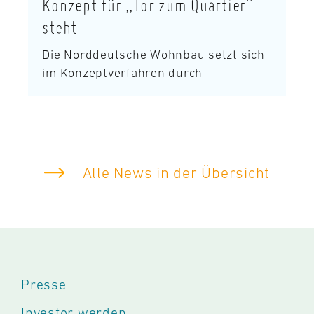
Konzept für „Tor zum Quartier“
steht
Die Norddeutsche Wohnbau setzt sich
im Konzeptverfahren durch
Alle News in der Übersicht
Presse
Investor werden