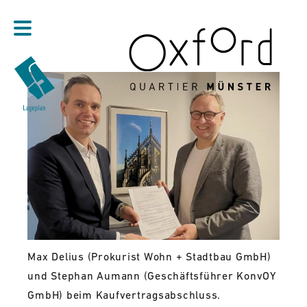
Direkt zum Inhalt
Max Delius (Prokurist Wohn + Stadtbau GmbH)
und Stephan Aumann (Geschäftsführer KonvOY
GmbH) beim Kaufvertragsabschluss.